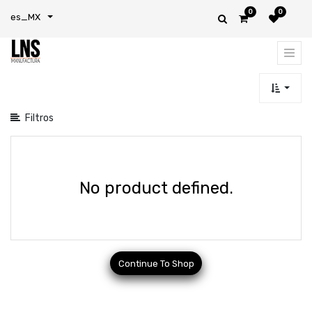
0
0
Mostrar
es_MX
categorías
Filtros
No product defined.
Continue To Shop