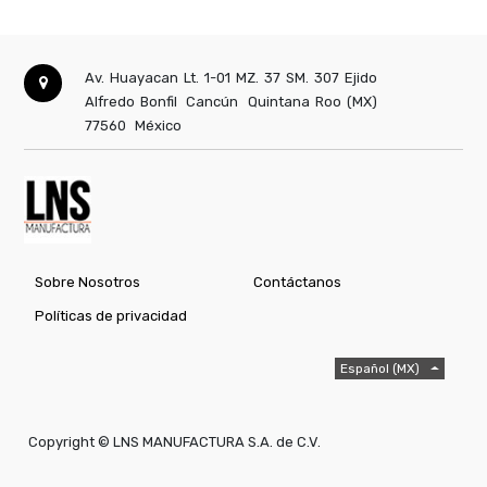
Av. Huayacan Lt. 1-01 MZ. 37 SM. 307 Ejido
Alfredo Bonfil
Cancún
Quintana Roo (MX)
77560
México
Sobre Nosotros
Contáctanos
Políticas de privacidad
Español (MX)
Copyright ©
LNS MANUFACTURA S.A. de C.V.