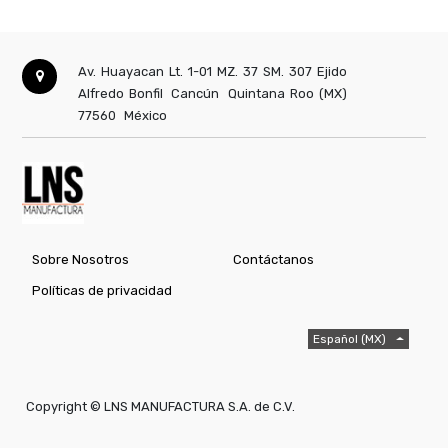
Av. Huayacan Lt. 1-01 MZ. 37 SM. 307 Ejido
Alfredo Bonfil
Cancún
Quintana Roo (MX)
77560
México
Sobre Nosotros
Contáctanos
Políticas de privacidad
Español (MX)
Copyright ©
LNS MANUFACTURA S.A. de C.V.