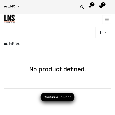
0
0
Mostrar
es_MX
categorías
Filtros
No product defined.
Continue To Shop