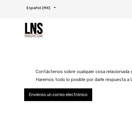
Español (MX)
Contáctenos sobre cualquier cosa relacionada 
Haremos todo lo posible por darle respuesta a 
Envíenos un correo electrónico