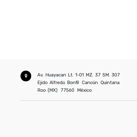
Av. Huayacan Lt. 1-01 MZ. 37 SM. 307
Ejido Alfredo Bonfil
Cancún
Quintana
Roo (MX)
77560
México