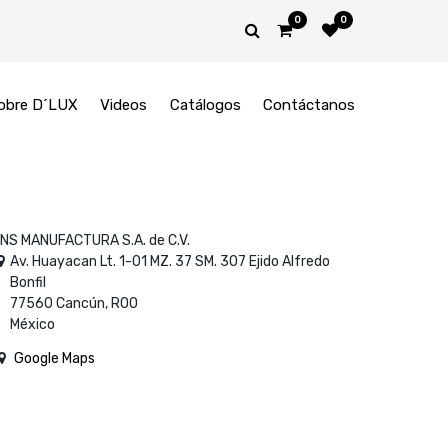
0
0
obre D´LUX
Videos
Catálogos
Contáctanos
NS MANUFACTURA S.A. de C.V.
Av. Huayacan Lt. 1-01 MZ. 37 SM. 307 Ejido Alfredo
Bonfil
77560 Cancún, ROO
México
Google Maps