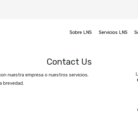
Sobre LNS
Servicios LNS
S
Contact Us
L
con nuestra empresa o nuestros servicios.
la brevedad.